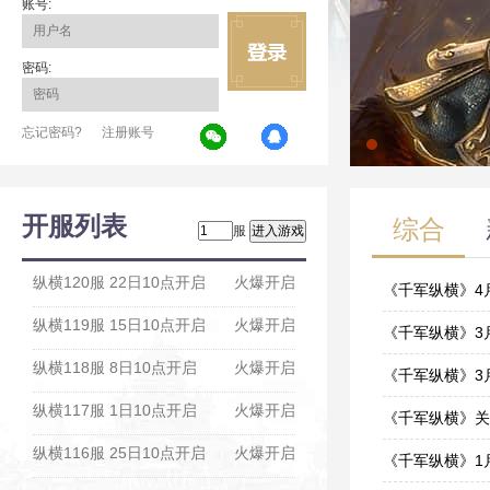
账号:
密码:
忘记密码?
注册账号
开服列表
综合
服
纵横120服 22日10点开启
火爆开启
《千军纵横》4
纵横119服 15日10点开启
火爆开启
04-01
《千军纵横》3月
纵横118服 8日10点开启
火爆开启
03-15
《千军纵横》3
纵横117服 1日10点开启
火爆开启
03-15
《千军纵横》关
纵横116服 25日10点开启
火爆开启
02-23
《千军纵横》1月